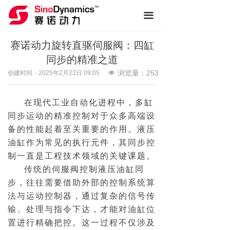
끀
赛诺动力旋转直驱伺服阀：四缸
同步的精准之道
浏览量：
253
创建时间：
2025年2月22日
09:05
넶
在现代工业自动化进程中，多缸
同步运动的精准控制对于众多高端设
备的性能起着至关重要的作用。液压
油缸作为常见的执行元件，其同步控
制一直是工程技术领域的关键课题。
传统的伺服阀控制液压油缸同
步，往往需要借助外部的控制系统算
法与运动控制器，通过复杂的信号传
输、处理与指令下达，才能对油缸位
置进行精确把控。这一过程不仅涉及